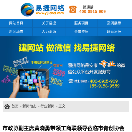
一键通话
400-0915-909
网站首页
关于易捷
服务项目
案例展示
新闻动态
人力资源
荣誉资质
联系易捷
首页
»
新闻动态
»
行业新闻
» 正文
市政协副主席黄晓勇带领工商联领导莅临市青创协会