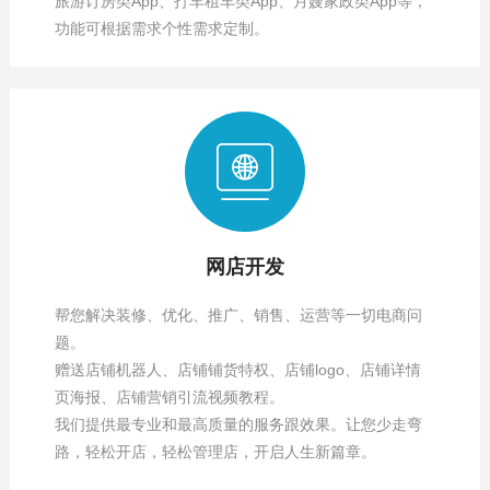
旅游订房类App、打车租车类App、月嫂家政类App等，
功能可根据需求个性需求定制。
网店开发
帮您解决装修、优化、推广、销售、运营等一切电商问
题。
赠送店铺机器人、店铺铺货特权、店铺logo、店铺详情
页海报、店铺营销引流视频教程。
我们提供最专业和最高质量的服务跟效果。让您少走弯
路，轻松开店，轻松管理店，开启人生新篇章。