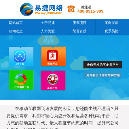
一键通话
400-0915-909
网站首页
关于易捷
服务项目
案例展示
新闻动态
人力资源
荣誉资质
联系易捷
在移动互联网飞速发展的今天，您还能坐视不理吗？只
要提供需求，我们将精心为您开发和运营各种移动平台，助
力您的移动互联时代。最大程度节约您的时间，提升您公司