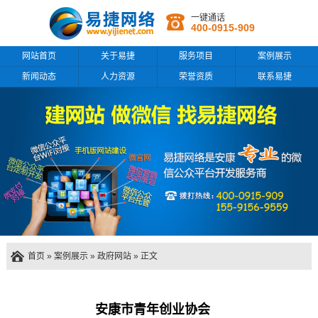
一键通话
400-0915-909
网站首页
关于易捷
服务项目
案例展示
新闻动态
人力资源
荣誉资质
联系易捷
首页
»
案例展示
»
政府网站
» 正文
安康市青年创业协会